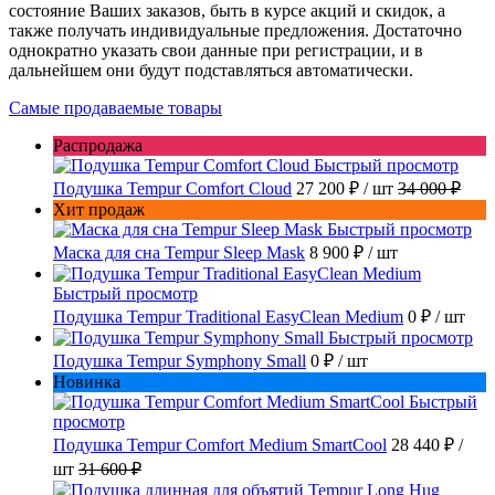
состояние Ваших заказов, быть в курсе акций и скидок, а
также получать индивидуальные предложения. Достаточно
однократно указать свои данные при регистрации, и в
дальнейшем они будут подставляться автоматически.
Самые продаваемые товары
Распродажа
Быстрый просмотр
Подушка Tempur Comfort Cloud
27 200 ₽
/ шт
34 000 ₽
Хит продаж
Быстрый просмотр
Маска для сна Tempur Sleep Mask
8 900 ₽
/ шт
Быстрый просмотр
Подушка Tempur Traditional EasyClean Medium
0 ₽
/ шт
Быстрый просмотр
Подушка Tempur Symphony Small
0 ₽
/ шт
Новинка
Быстрый
просмотр
Подушка Tempur Comfort Medium SmartCool
28 440 ₽
/
шт
31 600 ₽