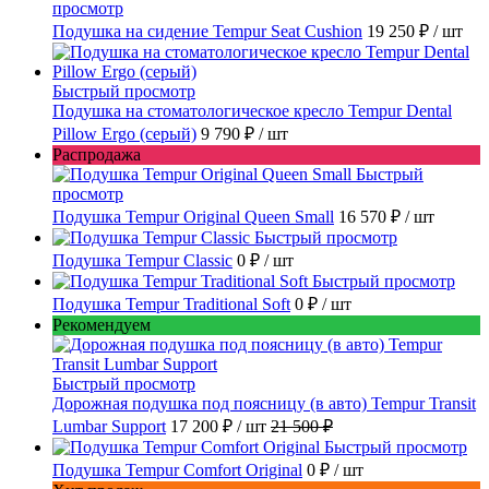
просмотр
Подушка на сидение Tempur Seat Cushion
19 250 ₽
/ шт
Быстрый просмотр
Подушка на стоматологическое кресло Tempur Dental
Pillow Ergo (серый)
9 790 ₽
/ шт
Распродажа
Быстрый
просмотр
Подушка Tempur Original Queen Small
16 570 ₽
/ шт
Быстрый просмотр
Подушка Tempur Classic
0 ₽
/ шт
Быстрый просмотр
Подушка Tempur Traditional Soft
0 ₽
/ шт
Рекомендуем
Быстрый просмотр
Дорожная подушка под поясницу (в авто) Tempur Transit
Lumbar Support
17 200 ₽
/ шт
21 500 ₽
Быстрый просмотр
Подушка Tempur Comfort Original
0 ₽
/ шт