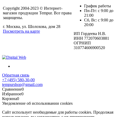
График работы
Copyright 2004-2023 © Интернет-
Пн-Пт: с 9:00 до
магазин продукции Tempur. Все права
21:00
защищены.
Сб, Вс: с 9:00 до
20:00
г. Москва, ул. Шолохова, дом 28
Посмотреть на карте
ИП Гордеева Н.В.
ИНН 772070603881
ОГРНИП
310774606900520
Обратная связь
+7 (495) 580-30-00
tempurshop@gmail.com
Сравнение
0
Избранное
0
Корзина
0
Уведомление об использовании cookies
Сайт использует необходимые для работы cookies. Продолжая
использование, вы соглашаетесь с их применением.