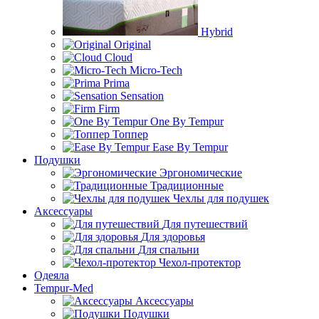
Hybrid
Original
Cloud
Micro-Tech
Prima
Sensation
Firm
One By Tempur
Топпер
Ease By Tempur
Подушки
Эргономические
Традиционные
Чехлы для подушек
Аксессуары
Для путешествий
Для здоровья
Для спальни
Чехол-протектор
Одеяла
Tempur-Med
Аксессуары
Подушки