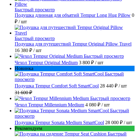
Быстрый просмотр
Подушка длинная для объятий Tempur Long Hug Pillow
0
₽
/ шт
Быстрый просмотр
Подушка для путешествий Tempur Original Pillow Travel
16 380 ₽
/ шт
Быстрый просмотр
Чехол Tempur Original Medium
3 800 ₽
/ шт
Новинка
Быстрый
просмотр
Подушка Tempur Comfort Soft SmartCool
28 440 ₽
/ шт
31 600 ₽
Быстрый просмотр
Чехол Tempur Millennium Medium
4 080 ₽
/ шт
Быстрый
просмотр
Подушка Tempur Sonata Medium SmartCool
28 000 ₽
/ шт
Рекомендуем
Быстрый