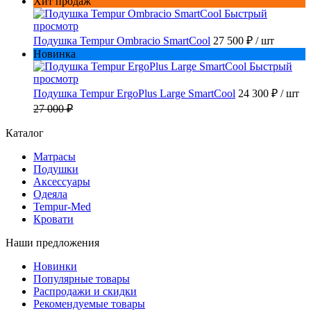
Хит продаж
Быстрый
просмотр
Подушка Tempur Ombracio SmartCool
27 500 ₽
/ шт
Новинка
Быстрый
просмотр
Подушка Tempur ErgoPlus Large SmartCool
24 300 ₽
/ шт
27 000 ₽
Каталог
Матрасы
Подушки
Аксессуары
Одеяла
Tempur-Med
Кровати
Наши предложения
Новинки
Популярные товары
Распродажи и скидки
Рекомендуемые товары