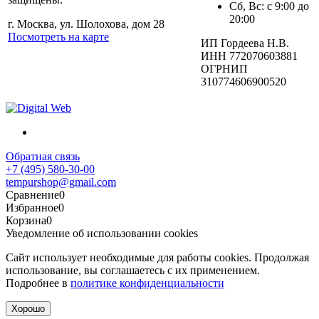
Сб, Вс: с 9:00 до
20:00
г. Москва, ул. Шолохова, дом 28
Посмотреть на карте
ИП Гордеева Н.В.
ИНН 772070603881
ОГРНИП
310774606900520
Обратная связь
+7 (495) 580-30-00
tempurshop@gmail.com
Сравнение
0
Избранное
0
Корзина
0
Уведомление об использовании cookies
Сайт использует необходимые для работы cookies. Продолжая
использование, вы соглашаетесь с их применением.
Подробнее в
политике конфиденциальности
Хорошо