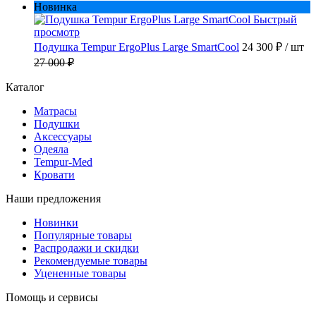
Новинка
Быстрый
просмотр
Подушка Tempur ErgoPlus Large SmartCool
24 300 ₽
/ шт
27 000 ₽
Каталог
Матрасы
Подушки
Аксессуары
Одеяла
Tempur-Med
Кровати
Наши предложения
Новинки
Популярные товары
Распродажи и скидки
Рекомендуемые товары
Уцененные товары
Помощь и сервисы