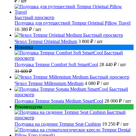
₽
/ шт
Быстрый просмотр
Подушка для путешествий Tempur Original Pillow Travel
16 380 ₽
/ шт
Быстрый просмотр
Чехол Tempur Original Medium
3 800 ₽
/ шт
Новинка
Быстрый
просмотр
Подушка Tempur Comfort Soft SmartCool
28 440 ₽
/ шт
31 600 ₽
Быстрый просмотр
Чехол Tempur Millennium Medium
4 080 ₽
/ шт
Быстрый
просмотр
Подушка Tempur Sonata Medium SmartCool
28 000 ₽
/ шт
Рекомендуем
Быстрый
просмотр
Подушка на сидение Tempur Seat Cushion
19 250 ₽
/ шт