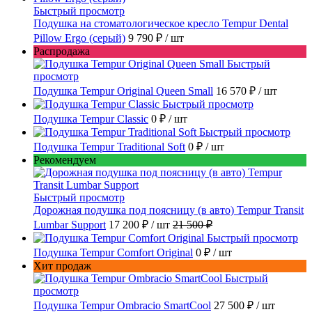
Быстрый просмотр
Подушка на стоматологическое кресло Tempur Dental
Pillow Ergo (серый)
9 790 ₽
/ шт
Распродажа
Быстрый
просмотр
Подушка Tempur Original Queen Small
16 570 ₽
/ шт
Быстрый просмотр
Подушка Tempur Classic
0 ₽
/ шт
Быстрый просмотр
Подушка Tempur Traditional Soft
0 ₽
/ шт
Рекомендуем
Быстрый просмотр
Дорожная подушка под поясницу (в авто) Tempur Transit
Lumbar Support
17 200 ₽
/ шт
21 500 ₽
Быстрый просмотр
Подушка Tempur Comfort Original
0 ₽
/ шт
Хит продаж
Быстрый
просмотр
Подушка Tempur Ombracio SmartCool
27 500 ₽
/ шт