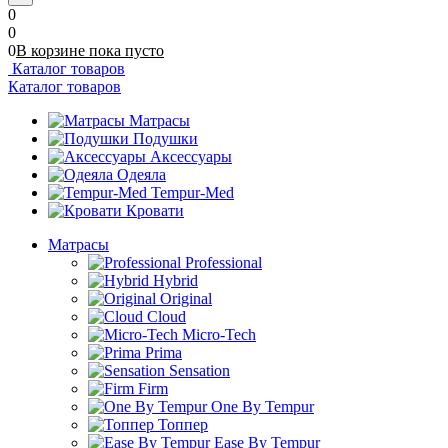
0
0
0
В корзине
пока
пусто
Каталог товаров
Каталог товаров
Матрасы
Подушки
Аксессуары
Одеяла
Tempur-Med
Кровати
Матрасы
Professional
Hybrid
Original
Cloud
Micro-Tech
Prima
Sensation
Firm
One By Tempur
Топпер
Ease By Tempur