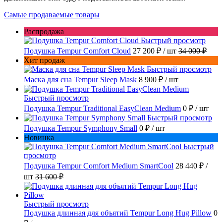
Самые продаваемые товары
Распродажа
Быстрый просмотр
Подушка Tempur Comfort Cloud
27 200 ₽
/ шт
34 000 ₽
Хит продаж
Быстрый просмотр
Маска для сна Tempur Sleep Mask
8 900 ₽
/ шт
Быстрый просмотр
Подушка Tempur Traditional EasyClean Medium
0 ₽
/ шт
Быстрый просмотр
Подушка Tempur Symphony Small
0 ₽
/ шт
Новинка
Быстрый
просмотр
Подушка Tempur Comfort Medium SmartCool
28 440 ₽
/
шт
31 600 ₽
Быстрый просмотр
Подушка длинная для объятий Tempur Long Hug Pillow
0