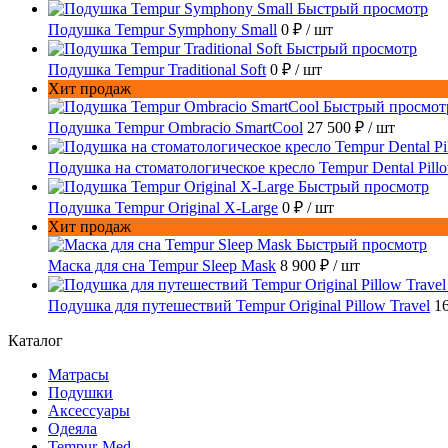
Быстрый просмотр
Подушка Tempur Symphony Small
0 ₽
/ шт
Быстрый просмотр
Подушка Tempur Traditional Soft
0 ₽
/ шт
Хит продаж
Быстрый просмот
Подушка Tempur Ombracio SmartCool
27 500 ₽
/ шт
Подушка на стоматологическое кресло Tempur Dental Pill
Быстрый просмотр
Подушка Tempur Original X-Large
0 ₽
/ шт
Хит продаж
Быстрый просмотр
Маска для сна Tempur Sleep Mask
8 900 ₽
/ шт
Подушка для путешествий Tempur Original Pillow Travel
1
Каталог
Матрасы
Подушки
Аксессуары
Одеяла
Tempur-Med