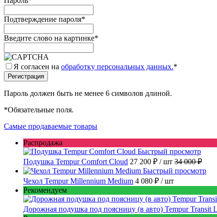
Пароль
*
Подтверждение пароля
*
Введите слово на картинке
*
Я согласен на
обработку персональных данных.
*
Пароль должен быть не менее 6 символов длиной.
*
Обязательные поля.
Самые продаваемые товары
Распродажа
Быстрый просмотр
Подушка Tempur Comfort Cloud
27 200 ₽
/ шт
34 000 ₽
Быстрый просмотр
Чехол Tempur Millennium Medium
4 080 ₽
/ шт
Рекомендуем
Дорожная подушка под поясницу (в авто) Tempur Transit 