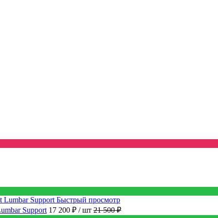
Быстрый просмотр
Lumbar Support
17 200 ₽
/ шт
21 500 ₽