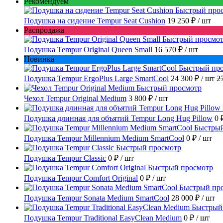
Рекомендуем
Быстрый про
Подушка на сидение Tempur Seat Cushion
19 250 ₽
/ шт
Распродажа
Быстрый просмо
Подушка Tempur Original Queen Small
16 570 ₽
/ шт
Новинка
Быстрый пр
Подушка Tempur ErgoPlus Large SmartCool
24 300 ₽
/ шт
2
Быстрый просмотр
Чехол Tempur Original Medium
3 800 ₽
/ шт
Подушка длинная для объятий Tempur Long Hug Pillow
0 
Быстрый
Подушка Tempur Millennium Medium SmartCool
0 ₽
/ шт
Быстрый просмотр
Подушка Tempur Classic
0 ₽
/ шт
Быстрый просмотр
Подушка Tempur Comfort Original
0 ₽
/ шт
Быстрый пр
Подушка Tempur Sonata Medium SmartCool
28 000 ₽
/ шт
Быстрый
Подушка Tempur Traditional EasyClean Medium
0 ₽
/ шт