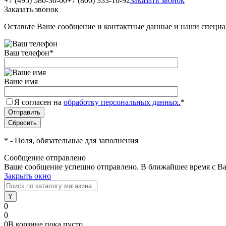
+7 (495) 580-30-00
+7 (800) 333-10-92
Заказать звонок
Заказать звонок
Оставьте Ваше сообщение и контактные данные и наши специа
Ваш телефон
*
Ваше имя
Я согласен на
обработку персональных данных.
*
*
- Поля, обязательные для заполнения
Сообщение отправлено
Ваше сообщение успешно отправлено. В ближайшее время с Ва
Закрыть окно
0
0
0
В корзине
пока
пусто