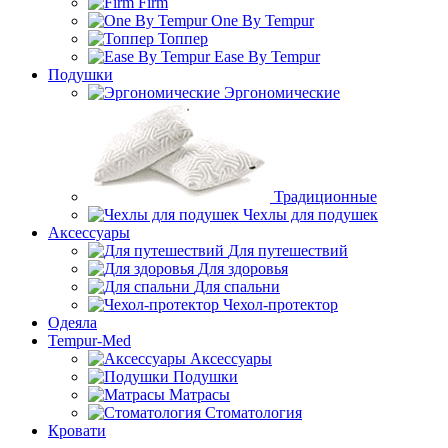
Firm
One By Tempur
Топпер
Ease By Tempur
Подушки
Эргономические
Традиционные
Чехлы для подушек
Аксессуары
Для путешествий
Для здоровья
Для спальни
Чехол-протектор
Одеяла
Tempur-Med
Аксессуары
Подушки
Матрасы
Стоматология
Кровати