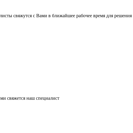
листы свяжутся с Вами в ближайшее рабочее время для решения
ми свяжется наш специалист