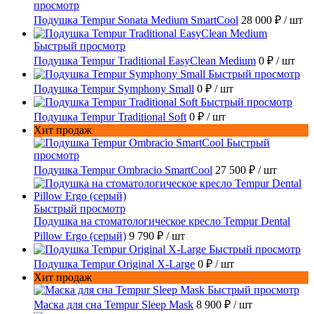
просмотр
Подушка Tempur Sonata Medium SmartCool
28 000 ₽
/ шт
Быстрый просмотр
Подушка Tempur Traditional EasyClean Medium
0 ₽
/ шт
Быстрый просмотр
Подушка Tempur Symphony Small
0 ₽
/ шт
Быстрый просмотр
Подушка Tempur Traditional Soft
0 ₽
/ шт
Хит продаж
Быстрый
просмотр
Подушка Tempur Ombracio SmartCool
27 500 ₽
/ шт
Быстрый просмотр
Подушка на стоматологическое кресло Tempur Dental
Pillow Ergo (серый)
9 790 ₽
/ шт
Быстрый просмотр
Подушка Tempur Original X-Large
0 ₽
/ шт
Хит продаж
Быстрый просмотр
Маска для сна Tempur Sleep Mask
8 900 ₽
/ шт