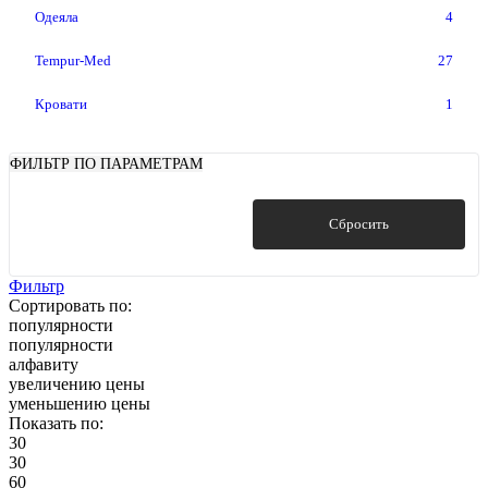
Одеяла
4
Tempur-Med
27
Кровати
1
ФИЛЬТР ПО ПАРАМЕТРАМ
Показать
Сбросить
Фильтр
Сортировать по:
популярности
популярности
алфавиту
увеличению цены
уменьшению цены
Показать по:
30
30
60