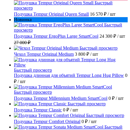
Быстрый
просмотр
Подушка Tempur Original Queen Small
16 570 ₽
/ шт
Новинка
Быстрый
просмотр
Подушка Tempur ErgoPlus Large SmartCool
24 300 ₽
/ шт
27 000 ₽
Быстрый просмотр
Чехол Tempur Original Medium
3 800 ₽
/ шт
Быстрый просмотр
Подушка длинная для объятий Tempur Long Hug Pillow
0
₽
/ шт
Быстрый просмотр
Подушка Tempur Millennium Medium SmartCool
0 ₽
/ шт
Быстрый просмотр
Подушка Tempur Classic
0 ₽
/ шт
Быстрый просмотр
Подушка Tempur Comfort Original
0 ₽
/ шт
Быстрый