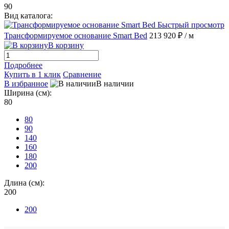
90
Вид каталога:
Быстрый просмотр
Трансформируемое основание Smart Bed
213 920 ₽
/ м
В корзину
Подробнее
Купить в 1 клик
Сравнение
В избранное
В наличии
Ширина (см):
80
80
90
140
160
180
200
Длина (см):
200
200