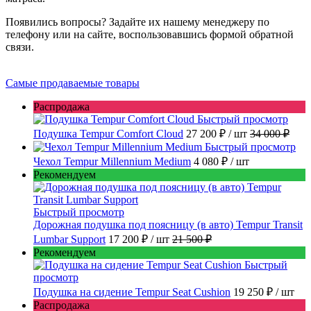
Появились вопросы? Задайте их нашему менеджеру по
телефону или на сайте, воспользовавшись формой обратной
связи.
Самые продаваемые товары
Распродажа
Быстрый просмотр
Подушка Tempur Comfort Cloud
27 200 ₽
/ шт
34 000 ₽
Быстрый просмотр
Чехол Tempur Millennium Medium
4 080 ₽
/ шт
Рекомендуем
Быстрый просмотр
Дорожная подушка под поясницу (в авто) Tempur Transit
Lumbar Support
17 200 ₽
/ шт
21 500 ₽
Рекомендуем
Быстрый
просмотр
Подушка на сидение Tempur Seat Cushion
19 250 ₽
/ шт
Распродажа