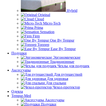
Hybrid
Original
Cloud
Micro-Tech
Prima
Sensation
Firm
One By Tempur
Топпер
Ease By Tempur
Подушки
Эргономические
Традиционные
Чехлы для подушек
Аксессуары
Для путешествий
Для здоровья
Для спальни
Чехол-протектор
Одеяла
Tempur-Med
Аксессуары
Подушки