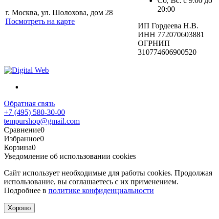
Сб, Вс: с 9:00 до
20:00
г. Москва, ул. Шолохова, дом 28
Посмотреть на карте
ИП Гордеева Н.В.
ИНН 772070603881
ОГРНИП
310774606900520
Обратная связь
+7 (495) 580-30-00
tempurshop@gmail.com
Сравнение
0
Избранное
0
Корзина
0
Уведомление об использовании cookies
Сайт использует необходимые для работы cookies. Продолжая
использование, вы соглашаетесь с их применением.
Подробнее в
политике конфиденциальности
Хорошо