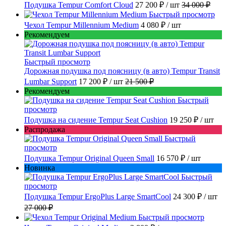
Подушка Tempur Comfort Cloud
27 200 ₽
/ шт
34 000 ₽
Быстрый просмотр
Чехол Tempur Millennium Medium
4 080 ₽
/ шт
Рекомендуем
Быстрый просмотр
Дорожная подушка под поясницу (в авто) Tempur Transit
Lumbar Support
17 200 ₽
/ шт
21 500 ₽
Рекомендуем
Быстрый
просмотр
Подушка на сидение Tempur Seat Cushion
19 250 ₽
/ шт
Распродажа
Быстрый
просмотр
Подушка Tempur Original Queen Small
16 570 ₽
/ шт
Новинка
Быстрый
просмотр
Подушка Tempur ErgoPlus Large SmartCool
24 300 ₽
/ шт
27 000 ₽
Быстрый просмотр