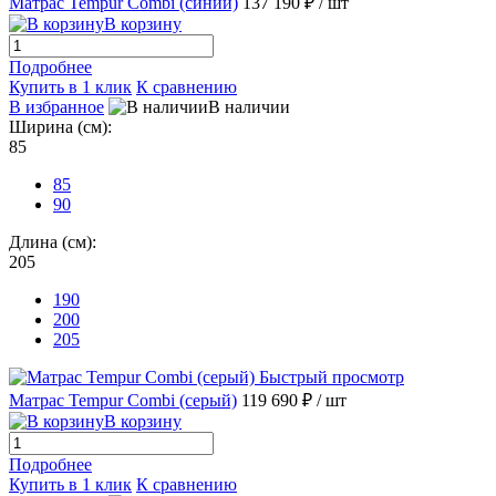
Матрас Tempur Combi (синий)
137 190 ₽
/ шт
В корзину
Подробнее
Купить в 1 клик
К сравнению
В избранное
В наличии
Ширина (см):
85
85
90
Длина (см):
205
190
200
205
Быстрый просмотр
Матрас Tempur Combi (серый)
119 690 ₽
/ шт
В корзину
Подробнее
Купить в 1 клик
К сравнению