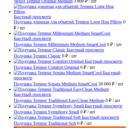
Чехол Tempur Original Medium
3 800 ₽
/ шт
Быстрый просмотр
Подушка длинная для объятий Tempur Long Hug Pillow
0
₽
/ шт
Быстрый просмотр
Подушка Tempur Millennium Medium SmartCool
0 ₽
/ шт
Быстрый просмотр
Подушка Tempur Classic
0 ₽
/ шт
Быстрый просмотр
Подушка Tempur Comfort Original
0 ₽
/ шт
Быстрый
просмотр
Подушка Tempur Sonata Medium SmartCool
28 000 ₽
/ шт
Быстрый просмотр
Подушка Tempur Traditional EasyClean Medium
0 ₽
/ шт
Быстрый просмотр
Подушка Tempur Symphony Small
0 ₽
/ шт
Быстрый просмотр
Подушка Tempur Traditional Soft
0 ₽
/ шт