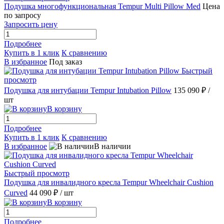
Подушка многофункциональная Tempur Multi Pillow Med
Цена
по запросу
Запросить цену
Подробнее
Купить в 1 клик
К сравнению
В избранное
Под заказ
Быстрый
просмотр
Подушка для интубации Tempur Intubation Pillow
135 090 ₽
/
шт
В корзину
Подробнее
Купить в 1 клик
К сравнению
В избранное
В наличии
Быстрый просмотр
Подушка для инвалидного кресла Tempur Wheelchair Cushion
Curved
44 090 ₽
/ шт
В корзину
Подробнее