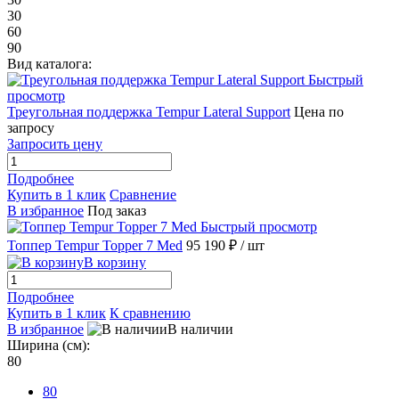
30
60
90
Вид каталога:
Быстрый
просмотр
Треугольная поддержка Tempur Lateral Support
Цена по
запросу
Запросить цену
Подробнее
Купить в 1 клик
Сравнение
В избранное
Под заказ
Быстрый просмотр
Топпер Tempur Topper 7 Med
95 190 ₽
/ шт
В корзину
Подробнее
Купить в 1 клик
К сравнению
В избранное
В наличии
Ширина (см):
80
80