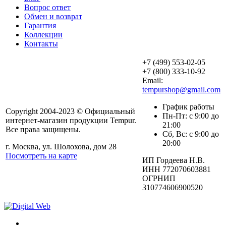
Вопрос ответ
Обмен и возврат
Гарантия
Коллекции
Контакты
+7 (499) 553-02-05
+7 (800) 333-10-92
Email:
tempurshop@gmail.com
График работы
Copyright 2004-2023 © Официальный
Пн-Пт: с 9:00 до
интернет-магазин продукции Tempur.
21:00
Все права защищены.
Сб, Вс: с 9:00 до
20:00
г. Москва, ул. Шолохова, дом 28
Посмотреть на карте
ИП Гордеева Н.В.
ИНН 772070603881
ОГРНИП
310774606900520