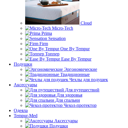
Cloud
Micro-Tech
Prima
Sensation
Firm
One By Tempur
Топпер
Ease By Tempur
Подушки
Эргономические
Традиционные
Чехлы для подушек
Аксессуары
Для путешествий
Для здоровья
Для спальни
Чехол-протектор
Одеяла
Tempur-Med
Аксессуары
Подушки