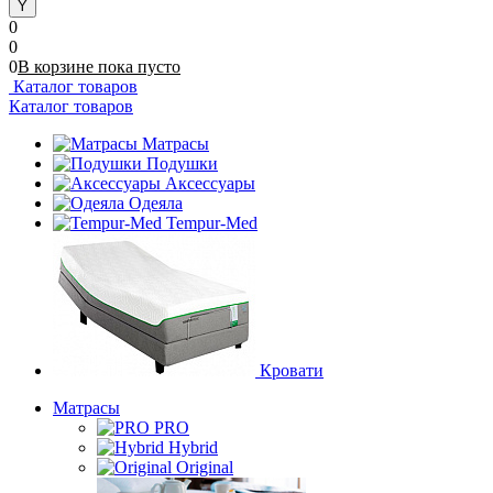
0
0
0
В корзине
пока
пусто
Каталог товаров
Каталог товаров
Матрасы
Подушки
Аксессуары
Одеяла
Tempur-Med
Кровати
Матрасы
PRO
Hybrid
Original