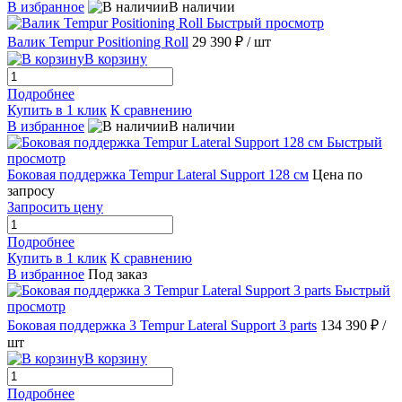
В избранное
В наличии
Быстрый просмотр
Валик Tempur Positioning Roll
29 390 ₽
/ шт
В корзину
Подробнее
Купить в 1 клик
К сравнению
В избранное
В наличии
Быстрый
просмотр
Боковая поддержка Tempur Lateral Support 128 см
Цена по
запросу
Запросить цену
Подробнее
Купить в 1 клик
К сравнению
В избранное
Под заказ
Быстрый
просмотр
Боковая поддержка 3 Tempur Lateral Support 3 parts
134 390 ₽
/
шт
В корзину
Подробнее