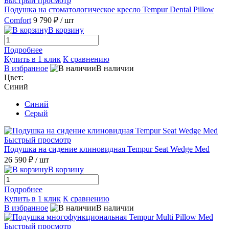
Быстрый просмотр
Подушка на стоматологическое кресло Tempur Dental Pillow
Comfort
9 790 ₽
/ шт
В корзину
Подробнее
Купить в 1 клик
К сравнению
В избранное
В наличии
Цвет:
Синий
Синий
Серый
Быстрый просмотр
Подушка на сидение клиновидная Tempur Seat Wedge Med
26 590 ₽
/ шт
В корзину
Подробнее
Купить в 1 клик
К сравнению
В избранное
В наличии
Быстрый просмотр