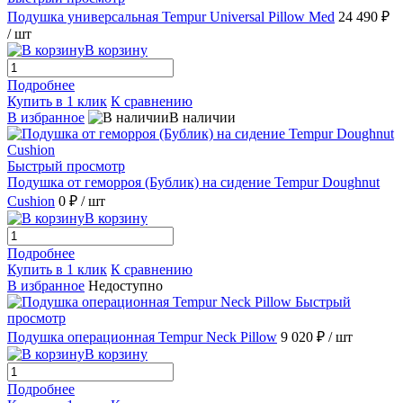
Подушка универсальная Tempur Universal Pillow Med
24 490 ₽
/ шт
В корзину
Подробнее
Купить в 1 клик
К сравнению
В избранное
В наличии
Быстрый просмотр
Подушка от геморроя (Бублик) на сидение Tempur Doughnut
Cushion
0 ₽
/ шт
В корзину
Подробнее
Купить в 1 клик
К сравнению
В избранное
Недоступно
Быстрый
просмотр
Подушка операционная Tempur Neck Pillow
9 020 ₽
/ шт
В корзину
Подробнее