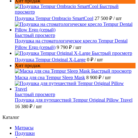
Хит продаж
Быстрый
просмотр
Подушка Tempur Ombracio SmartCool
27 500 ₽
/ шт
Быстрый просмотр
Подушка на стоматологическое кресло Tempur Dental
Pillow Ergo (серый)
9 790 ₽
/ шт
Быстрый просмотр
Подушка Tempur Original X-Large
0 ₽
/ шт
Хит продаж
Быстрый просмотр
Маска для сна Tempur Sleep Mask
8 900 ₽
/ шт
Быстрый просмотр
Подушка для путешествий Tempur Original Pillow Travel
16 380 ₽
/ шт
Каталог
Матрасы
Подушки