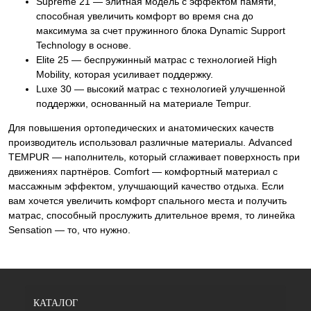
Supreme 21 — элитная модель с эффектом памяти,
способная увеличить комфорт во время сна до
максимума за счет пружинного блока Dynamic Support
Technology в основе.
Elite 25 — беспружинный матрас с технологией High
Mobility, которая усиливает поддержку.
Luxe 30 — высокий матрас с технологией улучшенной
поддержки, основанный на материале Tempur.
Для повышения ортопедических и анатомических качеств
производитель использовал различные материалы. Advanced
TEMPUR — наполнитель, который сглаживает поверхность при
движениях партнёров. Comfort — комфортный материал с
массажным эффектом, улучшающий качество отдыха. Если
вам хочется увеличить комфорт спального места и получить
матрас, способный прослужить длительное время, то линейка
Sensation — то, что нужно.
КАТАЛОГ