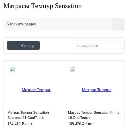
Матрасы Темпур Sensation
Уточнить раздел
популярности
Фильтр
Матрас Tempur Sensation
Матрас Tempur Sensation Prima
Supreme 21 CoolTouch
19 CoolTouch
154 410 ₽
/ шт
189 420 ₽
/ шт