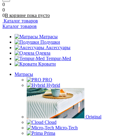
0
0
0
В корзине
пока
пусто
Каталог товаров
Каталог товаров
Матрасы
Подушки
Аксессуары
Одеяла
Tempur-Med
Кровати
Матрасы
PRO
Hybrid
Original
Cloud
Micro-Tech
Prima