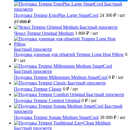
Быстрый
просмотр
Подушка Tempur ErgoPlus Large SmartCool
24 300 ₽
/ шт
27 000 ₽
Быстрый просмотр
Чехол Tempur Original Medium
3 800 ₽
/ шт
Быстрый просмотр
Подушка длинная для объятий Tempur Long Hug Pillow
0
₽
/ шт
Быстрый просмотр
Подушка Tempur Millennium Medium SmartCool
0 ₽
/ шт
Быстрый просмотр
Подушка Tempur Classic
0 ₽
/ шт
Быстрый просмотр
Подушка Tempur Comfort Original
0 ₽
/ шт
Быстрый
просмотр
Подушка Tempur Sonata Medium SmartCool
28 000 ₽
/ шт
Быстрый просмотр