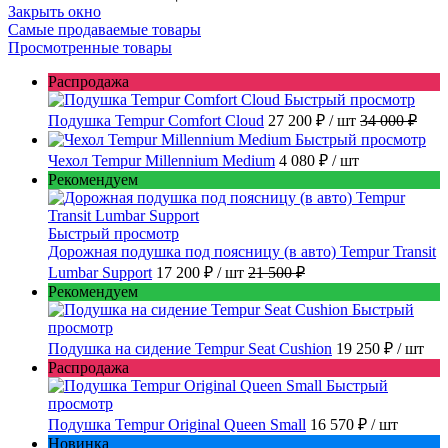
Закрыть окно
Самые продаваемые товары
Просмотренные товары
Распродажа
Быстрый просмотр
Подушка Tempur Comfort Cloud
27 200 ₽
/ шт
34 000 ₽
Быстрый просмотр
Чехол Tempur Millennium Medium
4 080 ₽
/ шт
Рекомендуем
Быстрый просмотр
Дорожная подушка под поясницу (в авто) Tempur Transit
Lumbar Support
17 200 ₽
/ шт
21 500 ₽
Рекомендуем
Быстрый
просмотр
Подушка на сидение Tempur Seat Cushion
19 250 ₽
/ шт
Распродажа
Быстрый
просмотр
Подушка Tempur Original Queen Small
16 570 ₽
/ шт
Новинка