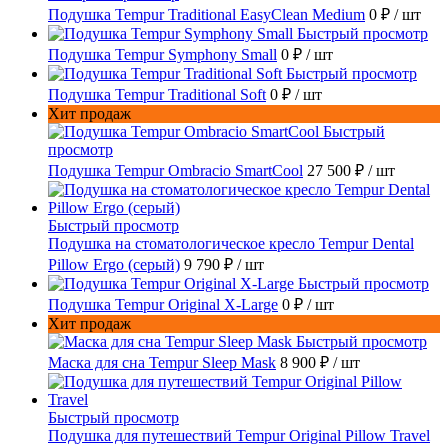
Подушка Tempur Traditional EasyClean Medium
0 ₽
/ шт
Быстрый просмотр
Подушка Tempur Symphony Small
0 ₽
/ шт
Быстрый просмотр
Подушка Tempur Traditional Soft
0 ₽
/ шт
Хит продаж
Быстрый
просмотр
Подушка Tempur Ombracio SmartCool
27 500 ₽
/ шт
Быстрый просмотр
Подушка на стоматологическое кресло Tempur Dental
Pillow Ergo (серый)
9 790 ₽
/ шт
Быстрый просмотр
Подушка Tempur Original X-Large
0 ₽
/ шт
Хит продаж
Быстрый просмотр
Маска для сна Tempur Sleep Mask
8 900 ₽
/ шт
Быстрый просмотр
Подушка для путешествий Tempur Original Pillow Travel