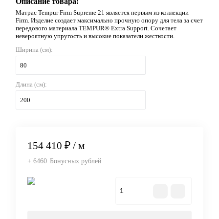
Описание товара:
Матрас Tempur Firm Supreme 21 является первым из коллекции
Firm. Изделие создает максимально прочную опору для тела за счет
передового материала TEMPUR® Extra Support. Сочетает
невероятную упругость и высокие показатели жесткости.
Ширина (см):
80
Длина (см):
200
154 410 ₽
/ м
+ 6460
Бонусных рублей
В корзину