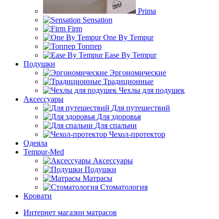
Prima
Sensation
Firm
One By Tempur
Топпер
Ease By Tempur
Подушки
Эргономические
Традиционные
Чехлы для подушек
Аксессуары
Для путешествий
Для здоровья
Для спальни
Чехол-протектор
Одеяла
Tempur-Med
Аксессуары
Подушки
Матрасы
Стоматология
Кровати
Интернет магазин матрасов