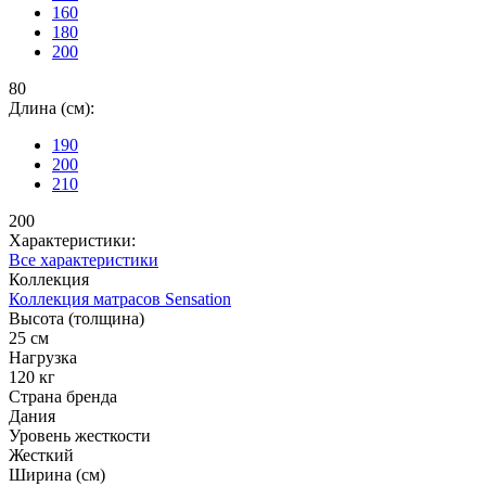
160
180
200
80
Длина (см):
190
200
210
200
Характеристики:
Все характеристики
Коллекция
Коллекция матрасов Sensation
Высота (толщина)
25 см
Нагрузка
120 кг
Страна бренда
Дания
Уровень жесткости
Жесткий
Ширина (см)