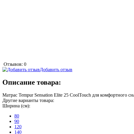
Отзывов: 0
Добавить отзыв
Описание товара:
Матрас Tempur Sensation Elite 25 CoolTouch для комфортного сн
Другие варианты товара:
Ширина (см):
80
90
120
140