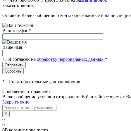
+7 (495) 580-30-00
+7 (800) 333-10-92
Заказать звонок
Заказать звонок
Оставьте Ваше сообщение и контактные данные и наши специа
Ваш телефон
*
Ваше имя
Я согласен на
обработку персональных данных.
*
*
- Поля, обязательные для заполнения
Сообщение отправлено
Ваше сообщение успешно отправлено. В ближайшее время с Ва
Закрыть окно
0
0
0
В корзине
пока
пусто