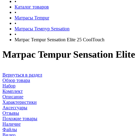
•
Каталог товаров
•
Матрасы Tempur
•
Матрасы Темпур Sensation
•
Матрас Tempur Sensation Elite 25 CoolTouch
Матрас Tempur Sensation Elite
Вернуться в раздел
Обзор товара
Набор
Комплект
Описание
Характеристики
Аксессуары
Отзывы
Похожие товары
Наличие
Файлы
Видео