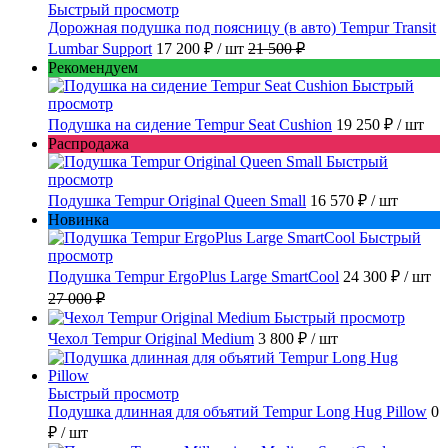
Быстрый просмотр
Дорожная подушка под поясницу (в авто) Tempur Transit
Lumbar Support
17 200 ₽
/ шт
21 500 ₽
Рекомендуем
Быстрый
просмотр
Подушка на сидение Tempur Seat Cushion
19 250 ₽
/ шт
Распродажа
Быстрый
просмотр
Подушка Tempur Original Queen Small
16 570 ₽
/ шт
Новинка
Быстрый
просмотр
Подушка Tempur ErgoPlus Large SmartCool
24 300 ₽
/ шт
27 000 ₽
Быстрый просмотр
Чехол Tempur Original Medium
3 800 ₽
/ шт
Быстрый просмотр
Подушка длинная для объятий Tempur Long Hug Pillow
0
₽
/ шт