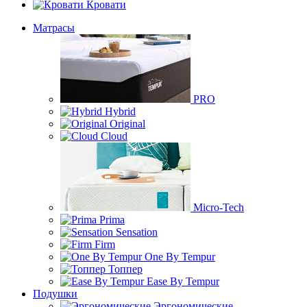
Кровати
Матрасы
PRO
Hybrid
Original
Cloud
Micro-Tech
Prima
Sensation
Firm
One By Tempur
Топпер
Ease By Tempur
Подушки
Эргономические