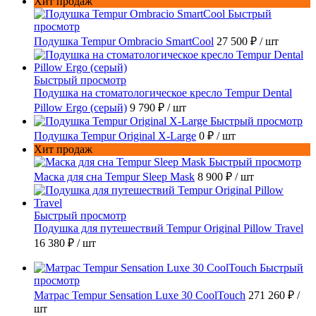
Хит продаж
Быстрый
просмотр
Подушка Tempur Ombracio SmartCool
27 500 ₽
/ шт
Быстрый просмотр
Подушка на стоматологическое кресло Tempur Dental
Pillow Ergo (серый)
9 790 ₽
/ шт
Быстрый просмотр
Подушка Tempur Original X-Large
0 ₽
/ шт
Хит продаж
Быстрый просмотр
Маска для сна Tempur Sleep Mask
8 900 ₽
/ шт
Быстрый просмотр
Подушка для путешествий Tempur Original Pillow Travel
16 380 ₽
/ шт
Быстрый
просмотр
Матрас Tempur Sensation Luxe 30 CoolTouch
271 260 ₽
/
шт