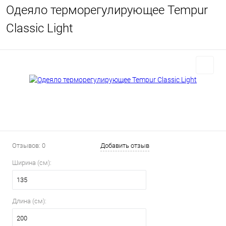
Одеяло терморегулирующее Tempur
Classic Light
Отзывов: 0
Добавить отзыв
Ширина (см):
135
Длина (см):
200