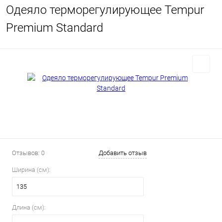
Одеяло терморегулирующее Tempur
Premium Standard
Отзывов: 0
Добавить отзыв
Ширина (см):
135
Длина (см):