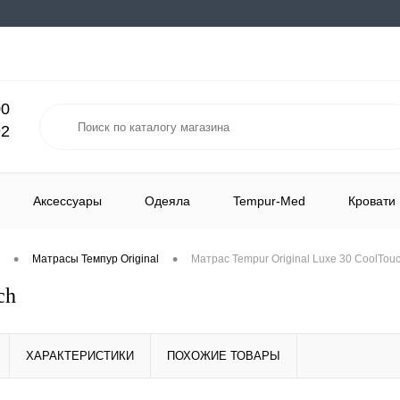
00
92
Аксессуары
Одеяла
Tempur-Med
Кровати
•
•
Матрасы Темпур Original
Матрас Tempur Original Luxe 30 CoolTou
ch
ХАРАКТЕРИСТИКИ
ПОХОЖИЕ ТОВАРЫ