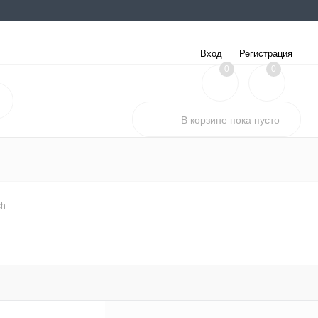
Вход
Регистрация
0
0
В корзине
пока
пусто
ch