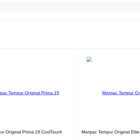
r Original Prima 19 CoolTouch
Матрас Tempur Original Elit