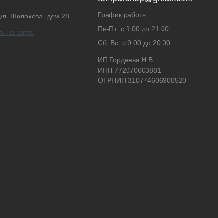
График работы
 ул. Шолохова, дом 28
Пн-Пт: с 9:00 до 21:00
ь на карте
Сб, Вс: с 9:00 до 20:00
ИП Гордеева Н.В.
ИНН 772070603881
ОГРНИП 310774606900520