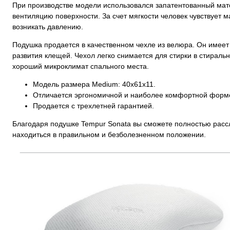
При производстве модели использовался запатентованный мат
вентиляцию поверхности. За счет мягкости человек чувствуе
возникать давлению.
Подушка продается в качественном чехле из велюра. Он имее
развития клещей. Чехол легко снимается для стирки в стираль
хороший микроклимат спального места.
Модель размера Medium: 40х61х11.
Отличается эргономичной и наиболее комфортной форм
Продается с трехлетней гарантией.
Благодаря подушке Tempur Sonata вы сможете полностью рассл
находиться в правильном и безболезненном положении.