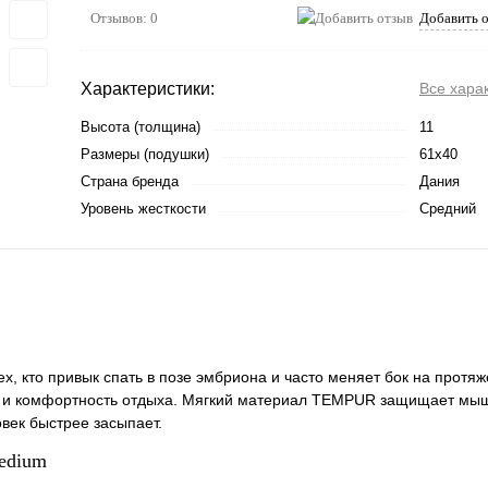
Отзывов: 0
Добавить 
Характеристики:
Все хара
Высота (толщина)
11
Размеры (подушки)
61х40
Страна бренда
Дания
Уровень жесткости
Средний
, кто привык спать в позе эмбриона и часто меняет бок на протяж
во и комфортность отдыха. Мягкий материал TEMPUR защищает мы
овек быстрее засыпает.
edium