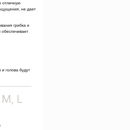
ю отличную
ощущения, не дает
вания грибка и
и обеспечивает
 и голова будут