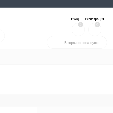
Вход
Регистрация
0
0
В корзине
пока
пусто