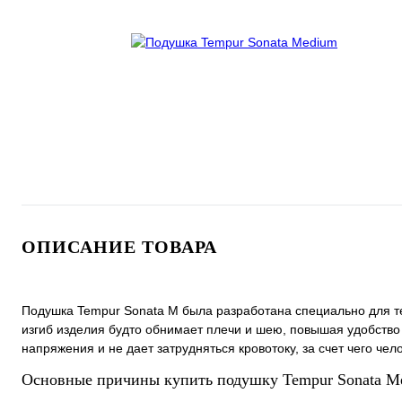
ОПИСАНИЕ ТОВАРА
Подушка Tempur Sonata M была разработана специально для тех
изгиб изделия будто обнимает плечи и шею, повышая удобст
напряжения и не дает затрудняться кровотоку, за счет чего чел
Основные причины купить подушку Tempur Sonata M