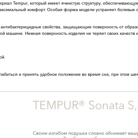
ериал Tempur, который имеет ячеистую структуру, обеспечивающу
т максимальный комфорт. Особая форма модели устраняет болевые 
т антибактерицидные свойства, защищающие поверхность от образо
ной машине. Нежная поверхность изделия не теряет своих качеств 
ой.
абиться и принять удобное положение во время сна, при этом шея