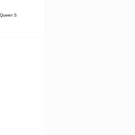
 Queen S
В корзину
Сравнение
Недоступно