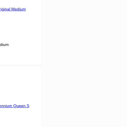
edium
В корзину
Сравнение
Недоступно