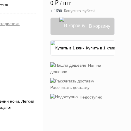
0 ₽
/ шт
отзыв
+ 1690
Бонусных рублей
ктеристики
В корзину
Купить в 1 клик
Нашли
дешевле
Рассчитать доставку
Недоступно
ении ночи. Легкий
шцы от