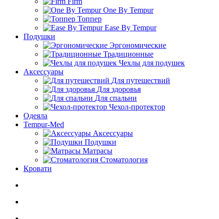
Firm
One By Tempur
Топпер
Ease By Tempur
Подушки
Эргономические
Традиционные
Чехлы для подушек
Аксессуары
Для путешествий
Для здоровья
Для спальни
Чехол-протектор
Одеяла
Tempur-Med
Аксессуары
Подушки
Матрасы
Стоматология
Кровати