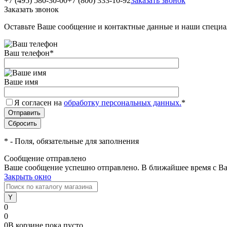
+7 (495) 580-30-00
+7 (800) 333-10-92
Заказать звонок
Заказать звонок
Оставьте Ваше сообщение и контактные данные и наши специа
Ваш телефон
*
Ваше имя
Я согласен на
обработку персональных данных.
*
*
- Поля, обязательные для заполнения
Сообщение отправлено
Ваше сообщение успешно отправлено. В ближайшее время с Ва
Закрыть окно
0
0
0
В корзине
пока
пусто