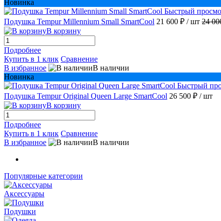
Новинка
Быстрый просмо
Подушка Tempur Millennium Small SmartCool
21 600 ₽
/ шт
24 00
В корзину
Подробнее
Купить в 1 клик
Сравнение
В избранное
В наличии
Новинка
Быстрый пр
Подушка Tempur Original Queen Large SmartCool
26 500 ₽
/ шт
В корзину
Подробнее
Купить в 1 клик
Сравнение
В избранное
В наличии
Популярные категории
Аксессуары
Подушки